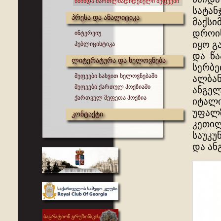
წმინდა მართლმადიდებელი მეფეები
სატან
პრესა და ანალიტიკა
მაქსი
დროის
ინტერვიუ
იყო გ
პუბლიცისტიკა
და წა
ლიტერატურა და ხელოვნება
სერბე
მეფეები სახვით ხელოვნებაში
ალბან
მეფეები ქართულ პოეზიაში
ანგელ
ქართველ მეფეთა პოეზია
იტალი
უფალზ
კონტაქტი
კეთილ
საუკუ
და ან