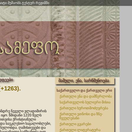
აიტი მუშაობს ტესტურ რეჟიმში
ეფეები
მამული, ენა, სარწმუნოება
+1263).
საქართველო და ქართველი ერი
ქართული ენა და დამწერლობა
საქართველოს სულიერი მისია
ქართული ხუროთმოძღვრება
ანდრე ნეველი ვლადიმირის
ქართული ეთნოსი და ზნე-
 იყო. წმიდანი 1220 წელს
ჩვეულებანი
ეითვისა ქრისტიანული
რდა საეკლესიო საგალობლები,
ქართული გვარები
ითხულობდა. ღამისთევები და
ქართული ლიტერატურა
საყვარელი საქმიანობა იყო.