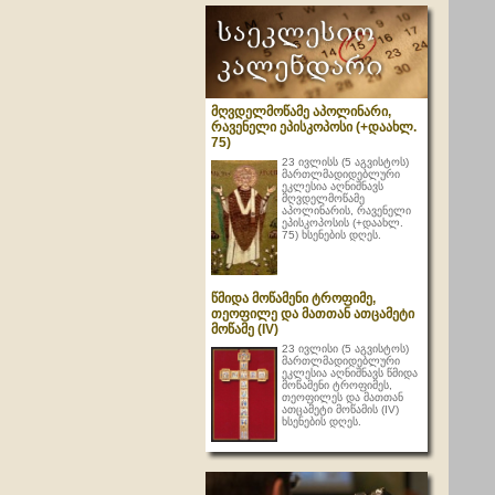
მღვდელმოწამე აპოლინარი,
რავენელი ეპისკოპოსი (+დაახლ.
75)
23 ივლისს (5 აგვისტოს)
მართლმადიდებლური
ეკლესია აღნიშნავს
მღვდელმოწამე
აპოლინარის, რავენელი
ეპისკოპოსის (+დაახლ.
75) ხსენების დღეს.
წმიდა მოწამენი ტროფიმე,
თეოფილე და მათთან ათცამეტი
მოწამე (IV)
23 ივლისი (5 აგვისტოს)
მართლმადიდებლური
ეკლესია აღნიშნავს წმიდა
მოწამენი ტროფიმეს,
თეოფილეს და მათთან
ათცამეტი მოწამის (IV)
ხსენების დღეს.