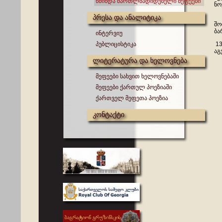
წმინდა მართლმადიდებელი მეფეები
ნო
პრესა და ანალიტიკა
23
შო
ბა
ინტერვიუ
პუბლიცისტიკა
13
აგ
ლიტერატურა და ხელოვნება
მეფეები სახვით ხელოვნებაში
მეფეები ქართულ პოეზიაში
ქართველ მეფეთა პოეზია
კონტაქტი