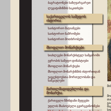
ბაგრატიონები საზღვარგარეთ
ლეგიტიმიზმის საკითხები
საქართველოს სამეფოს
ისტორია
საისტორიო მატიანეები
საისტორიო ნაშრომები
საისტორიო მოთხრობები
მსოფლიო მონარქიები
სიახლეები მონარქისტულ სამყაროში
ევროპის სამეფო დინასტიები
მსოფლიო მონარქიები
მსოფლიო მონარქიზმის ისტორიიდან
უავგუსტოესთა მორთულობანი და
სამკაულები
მი
მართლმადიდებლობა და
მონარქია
პა
მო
თა
ქართველი წმინდანი მეფეები
გა
უფლის მსასოებელი გვირგვინოსნები
მა
სუ