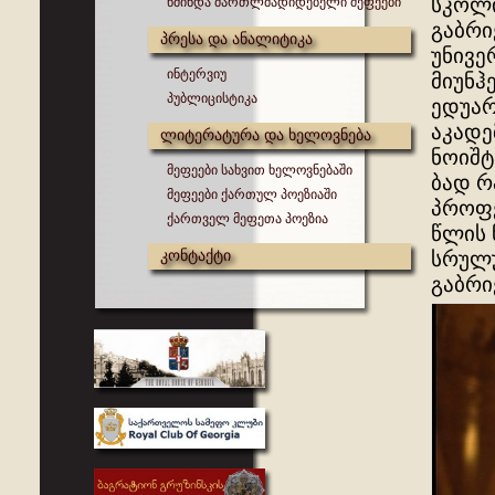
სკოლი
წმინდა მართლმადიდებელი მეფეები
გაბრი
პრესა და ანალიტიკა
უნივე
ინტერვიუ
მიუნჰ
პუბლიცისტიკა
ედუარ
აკადე
ლიტერატურა და ხელოვნება
ნოიშტ
მეფეები სახვით ხელოვნებაში
ბად რ
მეფეები ქართულ პოეზიაში
პროფე
ქართველ მეფეთა პოეზია
წლის 
კონტაქტი
სრულუ
გაბრი