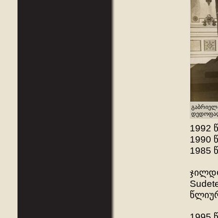
გაბრიელა
დედოფალ
1992 
1990 
1985 
ჯილდოე
Sudet
წლიუ
1995 