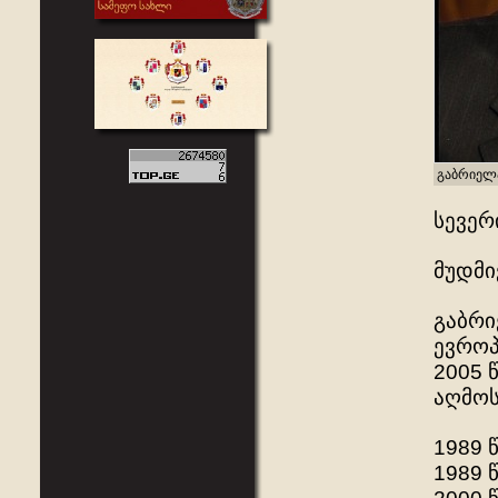
გაბრიელა
სევერ
მუდმი
გაბრი
ევროპ
2005 
აღმოს
1989 
1989 