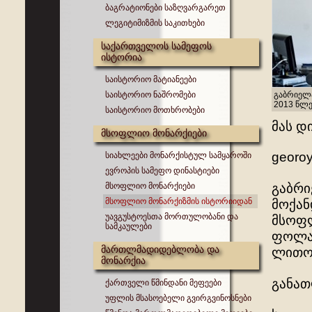
ბაგრატიონები საზღვარგარეთ
ლეგიტიმიზმის საკითხები
საქართველოს სამეფოს
ისტორია
საისტორიო მატიანეები
საისტორიო ნაშრომები
გაბრიელა
2013 წლე
საისტორიო მოთხრობები
მას დ
მსოფლიო მონარქიები
georoy
სიახლეები მონარქისტულ სამყაროში
ევროპის სამეფო დინასტიები
მსოფლიო მონარქიები
გაბრი
მსოფლიო მონარქიზმის ისტორიიდან
მოქან
უავგუსტოესთა მორთულობანი და
მსოფლ
სამკაულები
ფოლად
მართლმადიდებლობა და
ლითოგ
მონარქია
განათ
ქართველი წმინდანი მეფეები
უფლის მსასოებელი გვირგვინოსნები