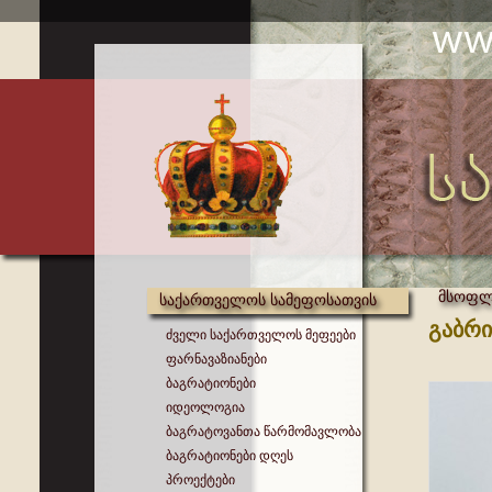
მსოფლი
საქართველოს სამეფოსათვის
გაბრი
ძველი საქართველოს მეფეები
ფარნავაზიანები
ბაგრატიონები
იდეოლოგია
ბაგრატოვანთა წარმომავლობა
ბაგრატიონები დღეს
პროექტები