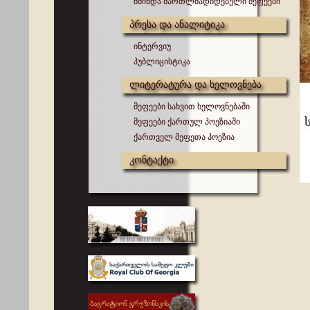
წმინდა მართლმადიდებელი მეფეები
პრესა და ანალიტიკა
ინტერვიუ
პუბლიცისტიკა
ლიტერატურა და ხელოვნება
მეფეები სახვით ხელოვნებაში
მეფეები ქართულ პოეზიაში
ქართველ მეფეთა პოეზია
კონტაქტი