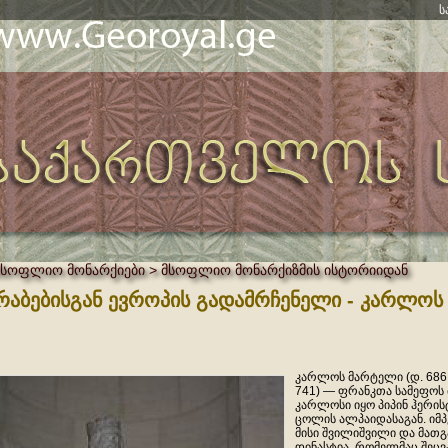
ს
მსოფლიო მონარქიები > მსოფლიო მონარქიზმის ისტორიიდან
რაბებისგან ევროპის გადამრჩენელი - კარლო
კარლოს მარტელი (დ. 686 
741) — ფრანკთა სამეფოს
კარლოსი იყო პიპინ ჰერი
ცოლის ალპაიდასაგან. იმ
მისი შვილიშვილი და მათგ
დინასტია, რომელმაც შეცვ