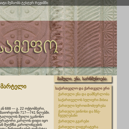
აიტი მუშაობს ტესტურ რეჟიმში
მამული, ენა, სარწმუნოება
ს მარტელი
საქართველო და ქართველი ერი
ქართული ენა და დამწერლობა
საქართველოს სულიერი მისია
ქართული ხუროთმოძღვრება
ან 688 — გ. 22 ოქტომბერი,
ქართული ეთნოსი და ზნე-
 მაიორდომი 717—741 წლებში.
ჩვეულებანი
სტალიელის შვილი უკანონო
პერატორი კარლოს დიდი იყო
ქართული გვარები
ან შეიქმნა კაროლინგების
ქართული ლიტერატურა
ალა მეროვინგების დინასტია.