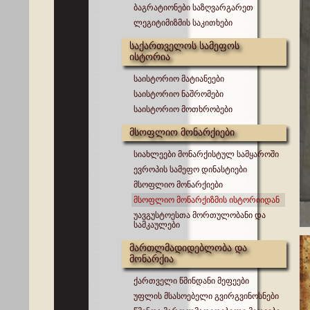
ბაგრატიონები საზღვარგარეთ
ლეგიტიმიზმის საკითხები
საქართველოს სამეფოს
ისტორია
საისტორიო მატიანეები
საისტორიო ნაშრომები
საისტორიო მოთხრობები
მსოფლიო მონარქიები
სიახლეები მონარქისტულ სამყაროში
ევროპის სამეფო დინასტიები
მსოფლიო მონარქიები
მსოფლიო მონარქიზმის ისტორიიდან
უავგუსტოესთა მორთულობანი და
სამკაულები
მართლმადიდებლობა და
მონარქია
ქართველი წმინდანი მეფეები
უფლის მსასოებელი გვირგვინოსნები