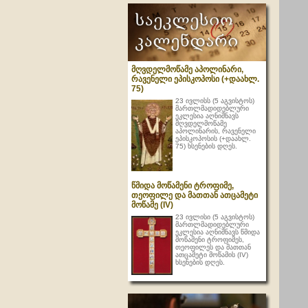
მღვდელმოწამე აპოლინარი,
რავენელი ეპისკოპოსი (+დაახლ.
75)
23 ივლისს (5 აგვისტოს)
მართლმადიდებლური
ეკლესია აღნიშნავს
მღვდელმოწამე
აპოლინარის, რავენელი
ეპისკოპოსის (+დაახლ.
75) ხსენების დღეს.
წმიდა მოწამენი ტროფიმე,
თეოფილე და მათთან ათცამეტი
მოწამე (IV)
23 ივლისი (5 აგვისტოს)
მართლმადიდებლური
ეკლესია აღნიშნავს წმიდა
მოწამენი ტროფიმეს,
თეოფილეს და მათთან
ათცამეტი მოწამის (IV)
ხსენების დღეს.