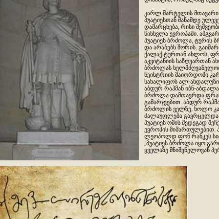
კარლ მარტელის მთავარი 
პუატიესთან მანამდე ულე
დამარცხება, რისი მეშვეობ
წინსვლა ევროპაში. ამგვა
პუატიეს ბრძოლა, ტურის 
და არაბებს შორის. გაიმა
ქალაქ ტურთან ახლოს, ფრა
აკვიტანიის საზღვართან ა
ბრძოლას ხელმძღვანელობ
ნეისტრიის მაიორდომი კა
სახალიფოს ალ-ანდალუზი
აბდურ რაჰმან იბნ-აბდალა
ბრძოლა დამთავრდა ფრანკ
გამარჯვებით. აბდურ რაჰმ
ბრძოლის ველზე, ხოლო 
ძალაუფლება გავრცელდა 
პუატიეს ომის შედეგად შე
ევროპის მიმართულებით. 
ლეოპოლდ ფონ რანკეს სი
„პუატიეს ბრძოლა იყო გა
ყველაზე მნიშვნელოვან პ