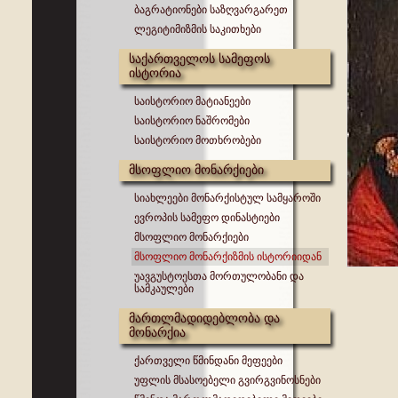
ბაგრატიონები საზღვარგარეთ
ლეგიტიმიზმის საკითხები
საქართველოს სამეფოს
ისტორია
საისტორიო მატიანეები
საისტორიო ნაშრომები
საისტორიო მოთხრობები
მსოფლიო მონარქიები
სიახლეები მონარქისტულ სამყაროში
ევროპის სამეფო დინასტიები
მსოფლიო მონარქიები
მსოფლიო მონარქიზმის ისტორიიდან
უავგუსტოესთა მორთულობანი და
სამკაულები
მართლმადიდებლობა და
მონარქია
ქართველი წმინდანი მეფეები
უფლის მსასოებელი გვირგვინოსნები