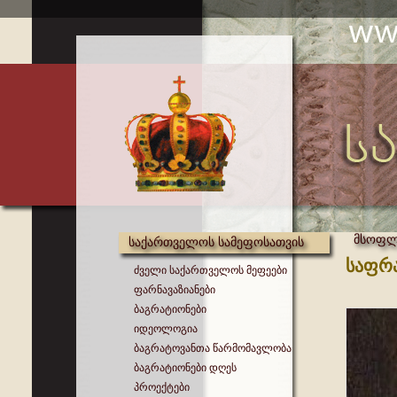
მსოფლი
საქართველოს სამეფოსათვის
საფრა
ძველი საქართველოს მეფეები
ფარნავაზიანები
ბაგრატიონები
იდეოლოგია
ბაგრატოვანთა წარმომავლობა
ბაგრატიონები დღეს
პროექტები