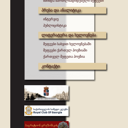
წმინდა მართლმადიდებელი მეფეები
პრესა და ანალიტიკა
ინტერვიუ
პუბლიცისტიკა
ლიტერატურა და ხელოვნება
მეფეები სახვით ხელოვნებაში
მეფეები ქართულ პოეზიაში
ქართველ მეფეთა პოეზია
კონტაქტი