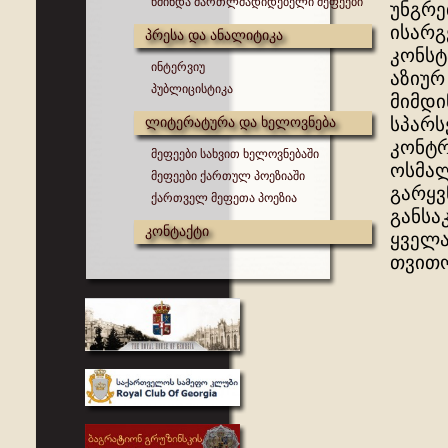
წმინდა მართლმადიდებელი მეფეები
უნგრე
ისარგ
პრესა და ანალიტიკა
კონსტ
ინტერვიუ
აზიურ
პუბლიცისტიკა
მიმდი
ლიტერატურა და ხელოვნება
სპარს
კონტრ
მეფეები სახვით ხელოვნებაში
ოსმალ
მეფეები ქართულ პოეზიაში
გარყვ
ქართველ მეფეთა პოეზია
განსა
კონტაქტი
ყველა
თვითო