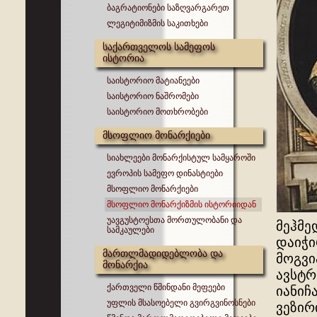
ბაგრატიონები საზღვარგარეთ
ლეგიტიმიზმის საკითხები
საქართველოს სამეფოს
ისტორია
საისტორიო მატიანეები
საისტორიო ნაშრომები
საისტორიო მოთხრობები
მსოფლიო მონარქიები
სიახლეები მონარქისტულ სამყაროში
ევროპის სამეფო დინასტიები
მსოფლიო მონარქიები
მსოფლიო მონარქიზმის ისტორიიდან
უავგუსტოესთა მორთულობანი და
მეჰმე
სამკაულები
დაიჭი
მართლმადიდებლობა და
მოგვი
მონარქია
ავსტრ
ქართველი წმინდანი მეფეები
იანიჩ
უფლის მსასოებელი გვირგვინოსნები
ვეზირ