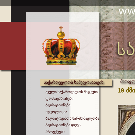
მსოფლი
საქართველოს სამეფოსათვის
19 ძმ
ძველი საქართველოს მეფეები
ფარნავაზიანები
ბაგრატიონები
იდეოლოგია
ბაგრატოვანთა წარმომავლობა
ბაგრატიონები დღეს
პროექტები