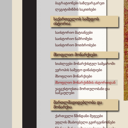
ბაგრატიონები საზღვარგარეთ
ლეგიტიმიზმის საკითხები
საქართველოს სამეფოს
ისტორია
საისტორიო მატიანეები
საისტორიო ნაშრომები
საისტორიო მოთხრობები
მსოფლიო მონარქიები
სიახლეები მონარქისტულ სამყაროში
ევროპის სამეფო დინასტიები
მსოფლიო მონარქიები
მსოფლიო მონარქიზმის ისტორიიდან
უავგუსტოესთა მორთულობანი და
სამკაულები
მართლმადიდებლობა და
მონარქია
ქართველი წმინდანი მეფეები
უფლის მსასოებელი გვირგვინოსნები