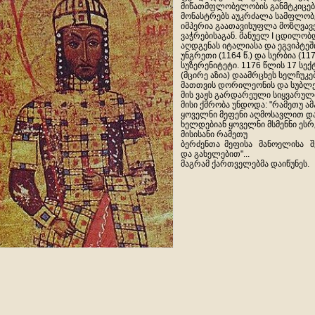
მიწათმფლობელობის განმტკიცება
მონასტრებს აუკრძალა სამფლობ
იმპერია გაათავისუფლა მოზღვავ
ვაჭრებისაგან. მანუელ I ცდილობ
აღდგენას იტალიასა და ეგვიპტეშ
უნგრეთი (1164 წ.) და სერბია (117
სუზერენიტეტი. 1176 წლის 17 ს
(მცირე აზია) დაამრცხეს სელჩუკ
მათთვის დორილეონის და სუბლეო
მის ვაჟს გარდარეული სიყვარულ
მისი ქმრობა უნდოდა: "რამეთუ ამ
ყოველნი მეფენი აღმოსავლით დ
ხელდებიან ყოველნი მსმენნი ეს
მისისანი რამეთუ
ბერძენთა
მეფისა
მანოელისა
შ
და გახელებით"...
მაგრამ ქართველებმა დაიწუნეს.