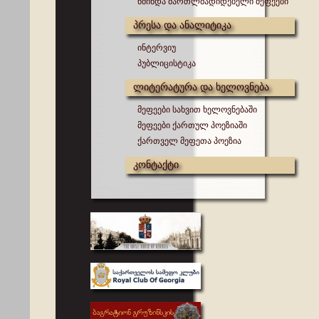
წმინდა მართლმადიდებელი მეფეები
პრესა და ანალიტიკა
ინტერვიუ
პუბლიცისტიკა
ლიტერატურა და ხელოვნება
მეფეები სახვით ხელოვნებაში
მეფეები ქართულ პოეზიაში
ქართველ მეფეთა პოეზია
კონტაქტი