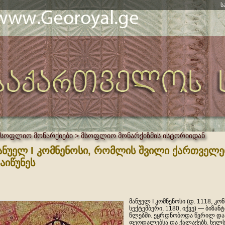
ს
მსოფლიო მონარქიები > მსოფლიო მონარქიზმის ისტორიიდან
ანუელ I კომნენოსი, რომლის შვილი ქართველე
აიწუნეს
მანუელ I კომნენოსი (დ. 1118, კო
სექტემბერი, 1180, იქვე) — ბიზა
წლებში. ეყრდნობოდა წვრილ და
ფეოდალებსა და ქალაქებს. ხელ