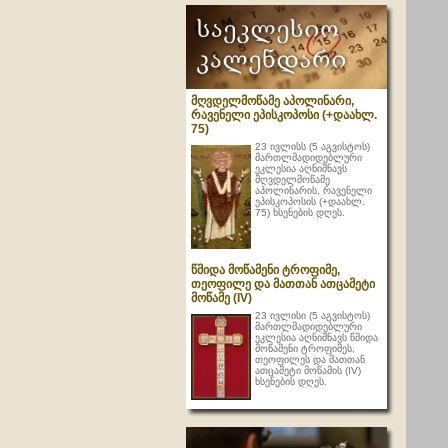
მღვდელმოწამე აპოლინარი,
რავენელი ეპისკოპოსი (+დაახლ.
75)
23 ივლისს (5 აგვისტოს)
მართლმადიდებლური
ეკლესია აღნიშნავს
მღვდელმოწამე
აპოლინარის, რავენელი
ეპისკოპოსის (+დაახლ.
75) ხსენების დღეს.
წმიდა მოწამენი ტროფიმე,
თეოფილე და მათთან ათცამეტი
მოწამე (IV)
23 ივლისი (5 აგვისტოს)
მართლმადიდებლური
ეკლესია აღნიშნავს წმიდა
მოწამენი ტროფიმეს,
თეოფილეს და მათთან
ათცამეტი მოწამის (IV)
ხსენების დღეს.