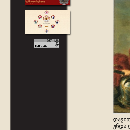
დავით
უნდა 