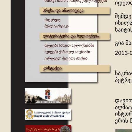
წმინდა მართლმადიდებელი მეფეები
იდეოლ
პრესა და ანალიტიკა
შემდე
ინტერვიუ
იხილა
პუბლიცისტიკა
საიტი
ლიტერატურა და ხელოვნება
გია მ
მეფეები სახვით ხელოვნებაში
მეფეები ქართულ პოეზიაში
2013-
ქართველ მეფეთა პოეზია
კონტაქტი
საკრა
პეტრე
დავით
აღმატ
ისტორ
ერის 