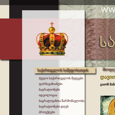
მსოფლი
საქართველოს სამეფოსათვის
დავით
ძველი საქართველოს მეფეები
ფარნავაზიანები
გაიოზ მა
ბაგრატიონები
იდეოლოგია
ბაგრატოვანთა წარმომავლობა
ბაგრატიონები დღეს
პროექტები