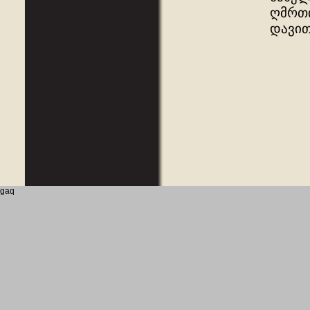
ღმრთი
დავით
gaq