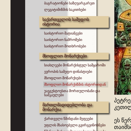
ბაგრატიონები საზღვარგარეთ
ლეგიტიმიზმის საკითხები
საქართველოს სამეფოს
ისტორია
საისტორიო მატიანეები
საისტორიო ნაშრომები
საისტორიო მოთხრობები
მსოფლიო მონარქიები
სიახლეები მონარქისტულ სამყაროში
ევროპის სამეფო დინასტიები
მსოფლიო მონარქიები
მსოფლიო მონარქიზმის ისტორიიდან
უავგუსტოესთა მორთულობანი და
სამკაულები
პეტრე
მართლმადიდებლობა და
კეთილ
მონარქია
ქართველი წმინდანი მეფეები
ეს წე
უფლის მსასოებელი გვირგვინოსნები
თაიმს