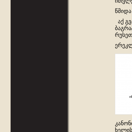
ითვლ
წმიდა
აქ გვ
ბაგრა
რუსეთ
ერეკლ
კანონ
ხელის