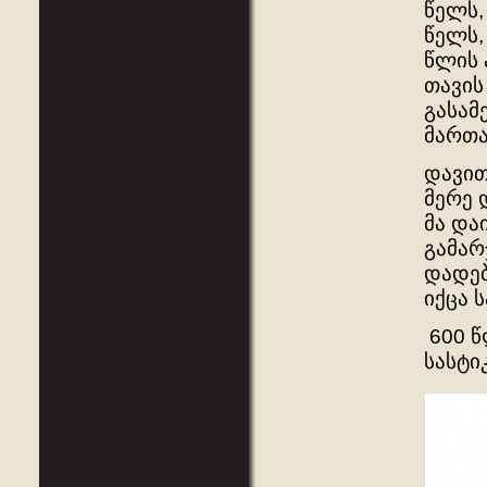
წელს,
წელს,
წლის 
თავის
გასამ
მართა
დავით
მერე 
მა და
გამარ
დადებ
იქცა 
600 წ
სასტი