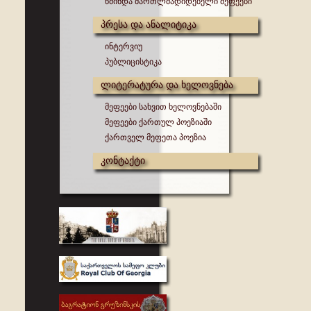
წმინდა მართლმადიდებელი მეფეები
პრესა და ანალიტიკა
ინტერვიუ
პუბლიცისტიკა
ლიტერატურა და ხელოვნება
მეფეები სახვით ხელოვნებაში
მეფეები ქართულ პოეზიაში
ქართველ მეფეთა პოეზია
კონტაქტი