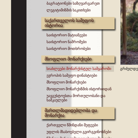
ბაგრატიონები საზღვარგარეთ
ლეგიტიმიზმის საკითხები
საქართველოს სამეფოს
ისტორია
საისტორიო მატიანეები
საისტორიო ნაშრომები
საისტორიო მოთხრობები
მსოფლიო მონარქიები
სიახლეები მონარქისტულ სამყაროში
გრძელდება
ევროპის სამეფო დინასტიები
მსოფლიო მონარქიები
მსოფლიო მონარქიზმის ისტორიიდან
უავგუსტოესთა მორთულობანი და
სამკაულები
მართლმადიდებლობა და
მონარქია
ქართველი წმინდანი მეფეები
უფლის მსასოებელი გვირგვინოსნები