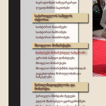
ბაგრატიონები საზღვარგარეთ
ლეგიტიმიზმის საკითხები
საქართველოს სამეფოს
ისტორია
საისტორიო მატიანეები
საისტორიო ნაშრომები
საისტორიო მოთხრობები
მსოფლიო მონარქიები
სიახლეები მონარქისტულ სამყაროში
ევროპის სამეფო დინასტიები
მსოფლიო მონარქიები
მსოფლიო მონარქიზმის ისტორიიდან
უავგუსტოესთა მორთულობანი და
სამკაულები
მართლმადიდებლობა და
მონარქია
ქართველი წმინდანი მეფეები
უფლის მსასოებელი გვირგვინოსნები