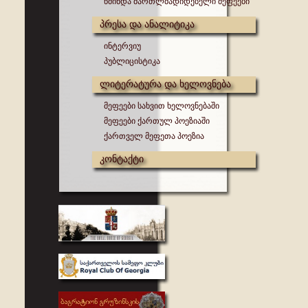
წმინდა მართლმადიდებელი მეფეები
პრესა და ანალიტიკა
ინტერვიუ
პუბლიცისტიკა
ლიტერატურა და ხელოვნება
მეფეები სახვით ხელოვნებაში
მეფეები ქართულ პოეზიაში
ქართველ მეფეთა პოეზია
კონტაქტი