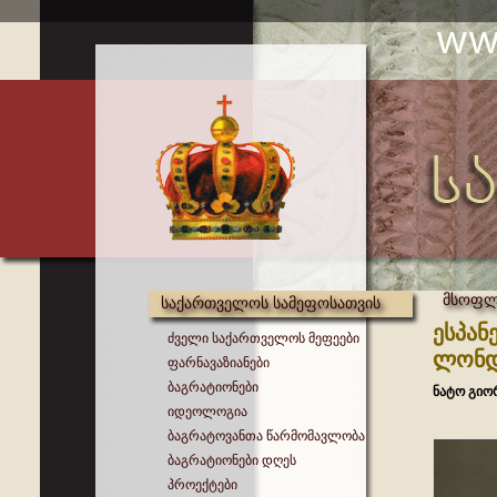
მსოფლი
საქართველოს სამეფოსათვის
ესპან
ძველი საქართველოს მეფეები
ლონდ
ფარნავაზიანები
ბაგრატიონები
ნატო გიო
იდეოლოგია
ბაგრატოვანთა წარმომავლობა
ბაგრატიონები დღეს
პროექტები