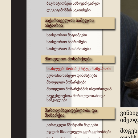
ბაგრატიონები საზღვარგარეთ
ლეგიტიმიზმის საკითხები
საქართველოს სამეფოს
ისტორია
საისტორიო მატიანეები
საისტორიო ნაშრომები
საისტორიო მოთხრობები
მსოფლიო მონარქიები
სიახლეები მონარქისტულ სამყაროში
ევროპის სამეფო დინასტიები
მსოფლიო მონარქიები
მსოფლიო მონარქიზმის ისტორიიდან
უავგუსტოესთა მორთულობანი და
სამკაულები
მართლმადიდებლობა და
ვინაი
მონარქია
იმყოფ
ქართველი წმინდანი მეფეები
მოგეხ
უფლის მსასოებელი გვირგვინოსნები
ოჯახს