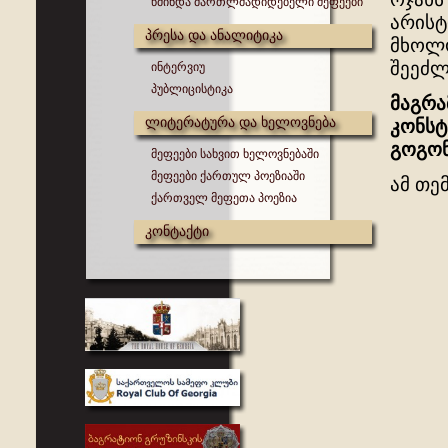
წმინდა მართლმადიდებელი მეფეები
არისტ
პრესა და ანალიტიკა
მხოლო
შეეძ
ინტერვიუ
პუბლიცისტიკა
მაგრა
ლიტერატურა და ხელოვნება
კონსტ
გოგონ
მეფეები სახვით ხელოვნებაში
მეფეები ქართულ პოეზიაში
ამ თე
ქართველ მეფეთა პოეზია
კონტაქტი