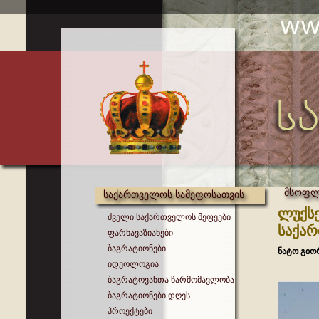
მსოფლი
საქართველოს სამეფოსათვის
ლუქსე
ძველი საქართველოს მეფეები
საქა
ფარნავაზიანები
ბაგრატიონები
ნატო გიო
იდეოლოგია
ბაგრატოვანთა წარმომავლობა
ბაგრატიონები დღეს
პროექტები