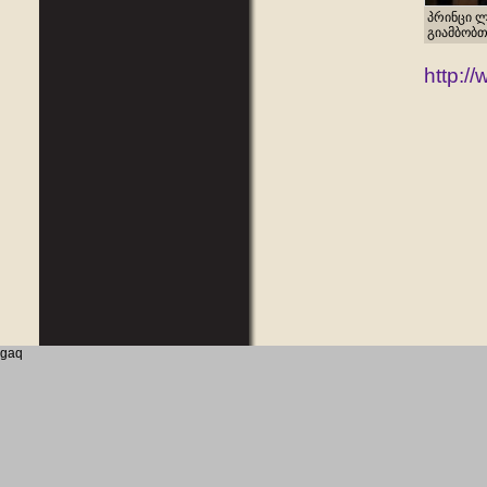
პრინცი ლ
გიამბობთ
http:/
gaq