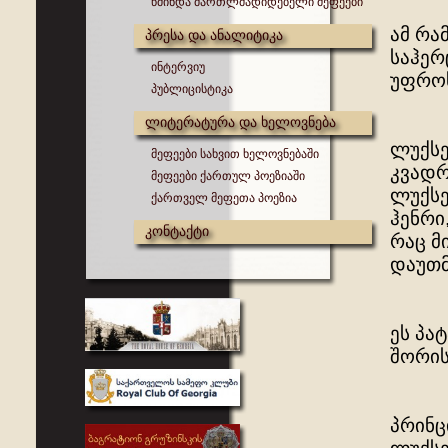
წმინდა მართლმადიდებელი მეფეები
ამ რა
პრესა და ანალიტიკა
საჰერ
ინტერვიუ
უფროს
პუბლიცისტიკა
ლიტერატურა და ხელოვნება
ლუქსე
მეფეები სახვით ხელოვნებაში
კვადრ
მეფეები ქართულ პოეზიაში
ლუქსე
ქართველ მეფეთა პოეზია
ჰენრი
კონტაქტი
რაც მ
დაუთ
ეს პა
შორის
პრინც