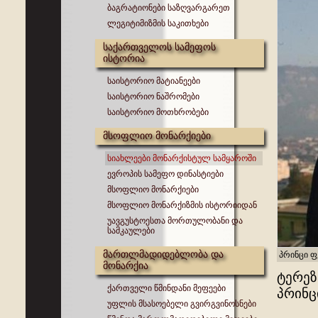
ბაგრატიონები საზღვარგარეთ
ლეგიტიმიზმის საკითხები
საქართველოს სამეფოს
ისტორია
საისტორიო მატიანეები
საისტორიო ნაშრომები
საისტორიო მოთხრობები
მსოფლიო მონარქიები
სიახლეები მონარქისტულ სამყაროში
ევროპის სამეფო დინასტიები
მსოფლიო მონარქიები
მსოფლიო მონარქიზმის ისტორიიდან
უავგუსტოესთა მორთულობანი და
სამკაულები
მართლმადიდებლობა და
პრინცი 
მონარქია
ტერეზ
ქართველი წმინდანი მეფეები
პრინც
უფლის მსასოებელი გვირგვინოსნები