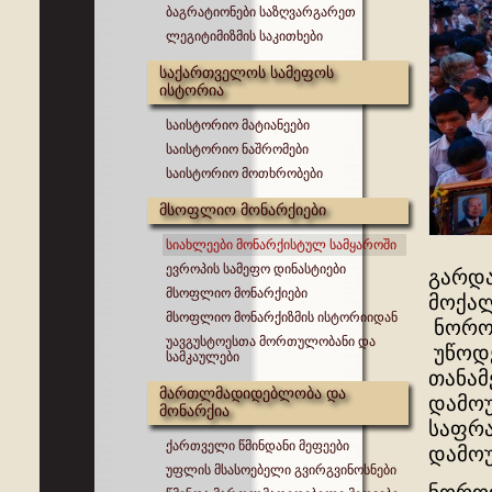
ბაგრატიონები საზღვარგარეთ
ლეგიტიმიზმის საკითხები
საქართველოს სამეფოს
ისტორია
საისტორიო მატიანეები
საისტორიო ნაშრომები
საისტორიო მოთხრობები
მსოფლიო მონარქიები
სიახლეები მონარქისტულ სამყაროში
ევროპის სამეფო დინასტიები
გარდ
მსოფლიო მონარქიები
მოქალ
მსოფლიო მონარქიზმის ისტორიიდან
ნოროდ
უავგუსტოესთა მორთულობანი და
უწოდე
სამკაულები
თანამ
მართლმადიდებლობა და
დამოუ
მონარქია
საფრა
ქართველი წმინდანი მეფეები
დამოუ
უფლის მსასოებელი გვირგვინოსნები