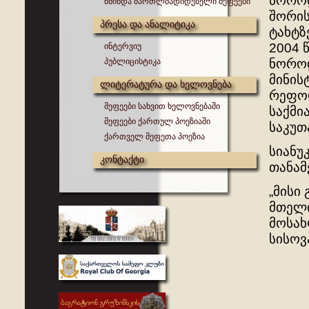
ნოროდ
წმინდა მართლმადიდებელი მეფეები
შორის
პრესა და ანალიტიკა
ტახტზ
2004 
ინტერვიუ
პუბლიცისტიკა
ნოროდ
მინის
ლიტერატურა და ხელოვნება
რეფორ
მეფეები სახვით ხელოვნებაში
საქმი
მეფეები ქართულ პოეზიაში
საკუთ
ქართველ მეფეთა პოეზია
სიანუ
კონტაქტი
თანამ
„მისი
მთელი
მოსახ
სისოვ