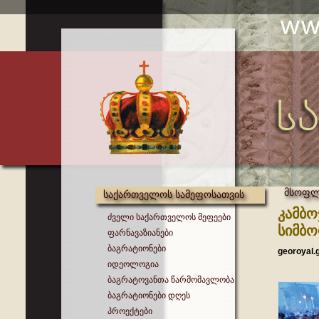
მსოფლი
საქართველოს სამეფოსათვის
კამბო
ძველი საქართველოს მეფეები
სიმბ
ფარნავაზიანები
ბაგრატიონები
georoyal.
იდეოლოგია
ბაგრატოვანთა წარმომავლობა
ბაგრატიონები დღეს
პროექტები