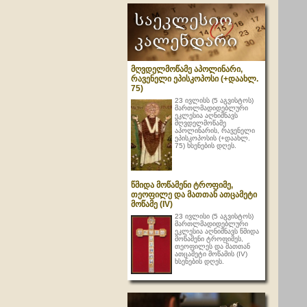
მღვდელმოწამე აპოლინარი,
რავენელი ეპისკოპოსი (+დაახლ.
75)
23 ივლისს (5 აგვისტოს)
მართლმადიდებლური
ეკლესია აღნიშნავს
მღვდელმოწამე
აპოლინარის, რავენელი
ეპისკოპოსის (+დაახლ.
75) ხსენების დღეს.
წმიდა მოწამენი ტროფიმე,
თეოფილე და მათთან ათცამეტი
მოწამე (IV)
23 ივლისი (5 აგვისტოს)
მართლმადიდებლური
ეკლესია აღნიშნავს წმიდა
მოწამენი ტროფიმეს,
თეოფილეს და მათთან
ათცამეტი მოწამის (IV)
ხსენების დღეს.