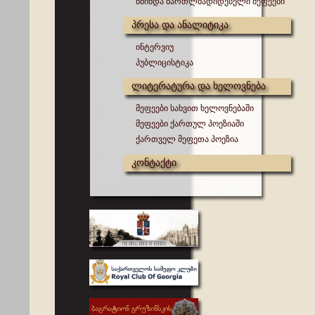
წმინდა მართლმადიდებელი მეფეები
პრესა და ანალიტიკა
ინტერვიუ
პუბლიცისტიკა
ლიტერატურა და ხელოვნება
მეფეები სახვით ხელოვნებაში
მეფეები ქართულ პოეზიაში
ქართველ მეფეთა პოეზია
კონტაქტი