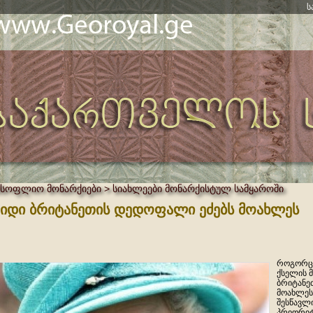
ს
მსოფლიო მონარქიები > სიახლეები მონარქისტულ სამყაროში
იდი ბრიტანეთის დედოფალი ეძებს მოახლეს
როგორც 
ქსელის 
ბრიტანე
მოახლეს
შესწავლ
პრიორიტ