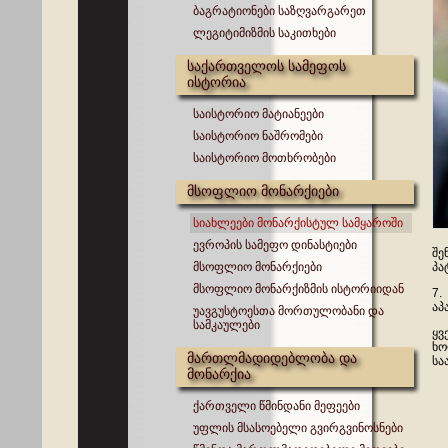
ბაგრატიონები საზღვარგარეთ
ლეგიტიმიზმის საკითხები
საქართველოს სამეფოს
ისტორია
საისტორიო მატიანეები
საისტორიო ნაშრომები
საისტორიო მოთხრობები
მსოფლიო მონარქიები
სიახლეები მონარქისტულ სამყაროში
ევროპის სამეფო დინასტიები
შე
მსოფლიო მონარქიები
პა
მსოფლიო მონარქიზმის ისტორიიდან
7.
აპ
უავგუსტოესთა მორთულობანი და
სამკაულები
ყვ
ხო
მართლმადიდებლობა და
სა
მონარქია
ქართველი წმინდანი მეფეები
უფლის მსასოებელი გვირგვინოსნები