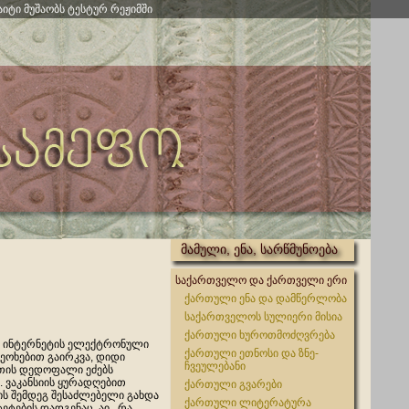
აიტი მუშაობს ტესტურ რეჟიმში
მამული, ენა, სარწმუნოება
საქართველო და ქართველი ერი
ქართული ენა და დამწერლობა
საქართველოს სულიერი მისია
ქართული ხუროთმოძღვრება
ინტერნეტის ელექტრონული
ქართული ეთნოსი და ზნე-
მეოხებით გაირკვა, დიდი
ჩვეულებანი
თის დედოფალი ეძებს
. ვაკანსიის ყურადღებით
ქართული გვარები
ის შემდეგ შესაძლებელი გახდა
ქართული ლიტერატურა
ეტების დადგენაც. აი, რა