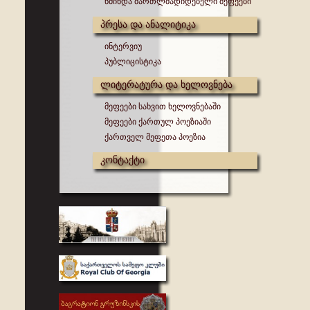
წმინდა მართლმადიდებელი მეფეები
პრესა და ანალიტიკა
ინტერვიუ
პუბლიცისტიკა
ლიტერატურა და ხელოვნება
მეფეები სახვით ხელოვნებაში
მეფეები ქართულ პოეზიაში
ქართველ მეფეთა პოეზია
კონტაქტი