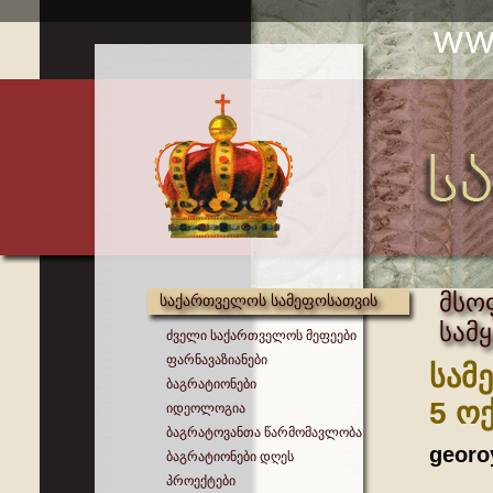
მსო
საქართველოს სამეფოსათვის
სამ
ძველი საქართველოს მეფეები
ფარნავაზიანები
სამ
ბაგრატიონები
5 ო
იდეოლოგია
ბაგრატოვანთა წარმომავლობა
georo
ბაგრატიონები დღეს
პროექტები