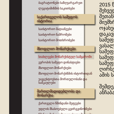
ბაგრატიონები საზღვარგარეთ
2015 
ლეგიტიმიზმის საკითხები
შეხვე
შეთან
საქართველოს სამეფოს
ისტორია
მიუმხ
ოჯახე
საისტორიო მატიანეები
დაკავ
საისტორიო ნაშრომები
სამეფ
საისტორიო მოთხრობები
ვასალ
მსოფლიო მონარქიები
სამეფ
სამეფ
სიახლეები მონარქისტულ სამყაროში
სამეფ
ევროპის სამეფო დინასტიები
მსოფლიო მონარქიები
ღირსე
მსოფლიო მონარქიზმის ისტორიიდან
ამის 
უავგუსტოესთა მორთულობანი და
სამკაულები
შემდე
მართლმადიდებლობა და
ანჩაბა
მონარქია
ქართველი წმინდანი მეფეები
უფლის მსასოებელი გვირგვინოსნები