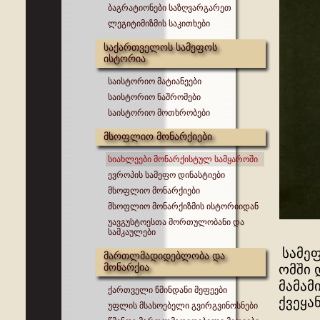
ბაგრატიონები საზღვარგარეთ
ლეგიტიმიზმის საკითხები
საქართველოს სამეფოს
ისტორია
საისტორიო მატიანეები
საისტორიო ნაშრომები
საისტორიო მოთხრობები
მსოფლიო მონარქიები
სიახლეები მონარქისტულ სამყაროში
ევროპის სამეფო დინასტიები
მსოფლიო მონარქიები
მსოფლიო მონარქიზმის ისტორიიდან
უავგუსტოესთა მორთულობანი და
სამკაულები
სამეფ
მართლმადიდებლობა და
მონარქია
ომში 
მამამ
ქართველი წმინდანი მეფეები
ქვეყან
უფლის მსასოებელი გვირგვინოსნები