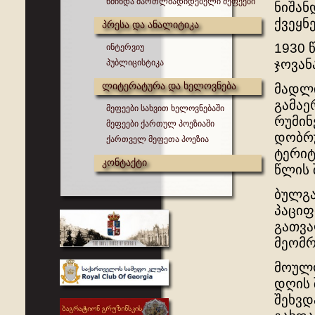
წმინდა მართლმადიდებელი მეფეები
ნიშან
ქვეყნ
პრესა და ანალიტიკა
1930 
ინტერვიუ
ჯოვან
პუბლიცისტიკა
ლიტერატურა და ხელოვნება
მადლი
გამაე
მეფეები სახვით ხელოვნებაში
რუმინ
მეფეები ქართულ პოეზიაში
დობრუ
ქართველ მეფეთა პოეზია
ტერიტ
კონტაქტი
წლის 
ბულგა
პაციფ
გათვა
მეომრ
მოულო
დღის 
შეხვდ