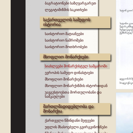
ბაგრატიონები საზღვარგარეთ
ლეგიტიმიზმის საკითხები
საქართველოს სამეფოს
ისტორია
საისტორიო მატიანეები
საისტორიო ნაშრომები
საისტორიო მოთხრობები
მსოფლიო მონარქიები
სიახლეები მონარქისტულ სამყაროში
ევროპის სამეფო დინასტიები
მსოფლიო მონარქიები
მსოფლიო მონარქიზმის ისტორიიდან
უავგუსტოესთა მორთულობანი და
სამკაულები
მართლმადიდებლობა და
მონარქია
ქართველი წმინდანი მეფეები
უფლის მსასოებელი გვირგვინოსნები