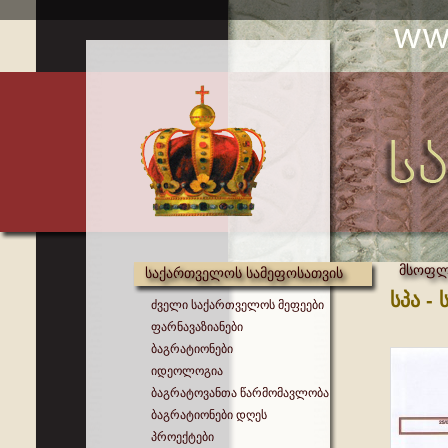
მსოფლი
საქართველოს სამეფოსათვის
სპა -
ძველი საქართველოს მეფეები
ფარნავაზიანები
ბაგრატიონები
იდეოლოგია
ბაგრატოვანთა წარმომავლობა
ბაგრატიონები დღეს
პროექტები