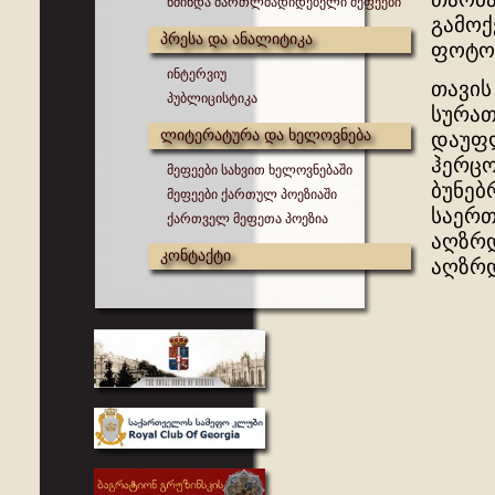
წმინდა მართლმადიდებელი მეფეები
გამოქ
პრესა და ანალიტიკა
ფოტოგ
ინტერვიუ
თავის
პუბლიცისტიკა
სურათ
ლიტერატურა და ხელოვნება
დაუფლ
ჰერცო
მეფეები სახვით ხელოვნებაში
ბუნებ
მეფეები ქართულ პოეზიაში
საერთ
ქართველ მეფეთა პოეზია
აღზრდ
კონტაქტი
აღზრდ