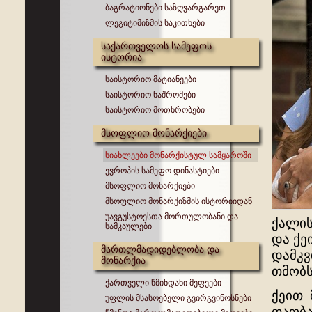
ბაგრატიონები საზღვარგარეთ
ლეგიტიმიზმის საკითხები
საქართველოს სამეფოს
ისტორია
საისტორიო მატიანეები
საისტორიო ნაშრომები
საისტორიო მოთხრობები
მსოფლიო მონარქიები
სიახლეები მონარქისტულ სამყაროში
ევროპის სამეფო დინასტიები
მსოფლიო მონარქიები
მსოფლიო მონარქიზმის ისტორიიდან
უავგუსტოესთა მორთულობანი და
ქალის
სამკაულები
და ქე
მართლმადიდებლობა და
დამკვ
მონარქია
თმობს
ქართველი წმინდანი მეფეები
ქეით 
უფლის მსასოებელი გვირგვინოსნები
თაობა