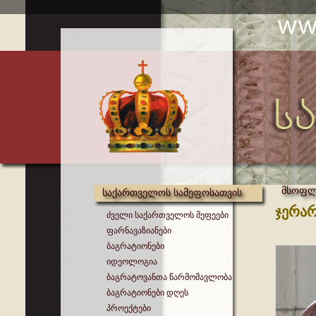
მსოფლი
საქართველოს სამეფოსათვის
ჯერარ
ძველი საქართველოს მეფეები
ფარნავაზიანები
ბაგრატიონები
იდეოლოგია
ბაგრატოვანთა წარმომავლობა
ბაგრატიონები დღეს
პროექტები