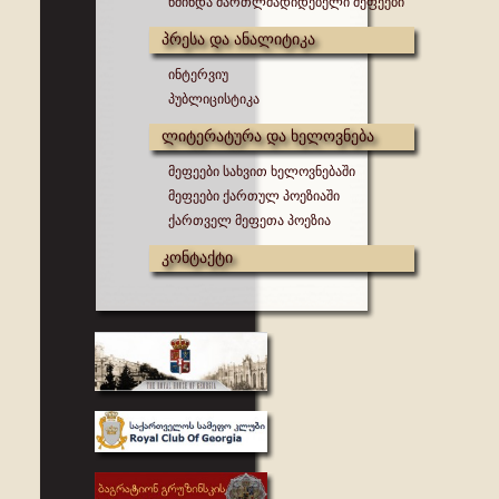
წმინდა მართლმადიდებელი მეფეები
პრესა და ანალიტიკა
ინტერვიუ
პუბლიცისტიკა
ლიტერატურა და ხელოვნება
მეფეები სახვით ხელოვნებაში
მეფეები ქართულ პოეზიაში
ქართველ მეფეთა პოეზია
კონტაქტი