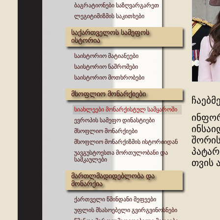
ბაგრატიონები საზღვარგარეთ
ლეგიტიმიზმის საკითხები
საქართველოს სამეფოს
ისტორია
საისტორიო მატიანეები
საისტორიო ნაშრომები
საისტორიო მოთხრობები
მსოფლიო მონარქიები
ჩაებმ
სიახლეები მონარქისტულ სამყაროში
ინფორ
ევროპის სამეფო დინასტიები
ინსაი
მსოფლიო მონარქიები
შორის
მსოფლიო მონარქიზმის ისტორიიდან
პატარ
უავგუსტოესთა მორთულობანი და
სამკაულები
თვის 
მართლმადიდებლობა და
მონარქია
ქართველი წმინდანი მეფეები
უფლის მსასოებელი გვირგვინოსნები