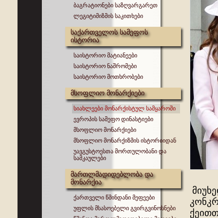
ბაგრატიონები საზღვარგარეთ
ლეგიტიმიზმის საკითხები
საქართველოს სამეფოს
ისტორია
საისტორიო მატიანეები
საისტორიო ნაშრომები
საისტორიო მოთხრობები
მსოფლიო მონარქიები
სიახლეები მონარქისტულ სამყაროში
ევროპის სამეფო დინასტიები
მსოფლიო მონარქიები
მსოფლიო მონარქიზმის ისტორიიდან
უავგუსტოესთა მორთულობანი და
სამკაულები
მართლმადიდებლობა და
მონარქია
მიუხე
ქართველი წმინდანი მეფეები
კონკრ
უფლის მსასოებელი გვირგვინოსნები
ქეითთ