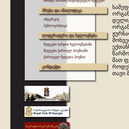
წმინდა მართლმადიდებელი მეფეები
სამეფ
პრესა და ანალიტიკა
ორგან
ინტერვიუ
დელიკ
პუბლიცისტიკა
ორგან
ჟურნა
ლიტერატურა და ხელოვნება
მოხვე
მეფეები სახვით ხელოვნებაში
ექთან
მეფეები ქართულ პოეზიაში
წარმო
ქართველ მეფეთა პოეზია
მათ ფ
როდეს
კონტაქტი
თავი 