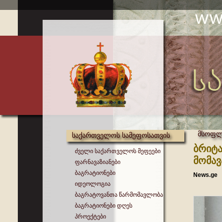
მსოფლი
საქართველოს სამეფოსათვის
ბრიტა
ძველი საქართველოს მეფეები
მომავ
ფარნავაზიანები
ბაგრატიონები
News.ge
იდეოლოგია
ბაგრატოვანთა წარმომავლობა
ბაგრატიონები დღეს
პროექტები