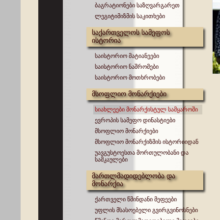
ბაგრატიონები საზღვარგარეთ
ლეგიტიმიზმის საკითხები
საქართველოს სამეფოს
ისტორია
საისტორიო მატიანეები
საისტორიო ნაშრომები
საისტორიო მოთხრობები
მსოფლიო მონარქიები
სიახლეები მონარქისტულ სამყაროში
ევროპის სამეფო დინასტიები
მსოფლიო მონარქიები
მსოფლიო მონარქიზმის ისტორიიდან
უავგუსტოესთა მორთულობანი და
სამკაულები
მართლმადიდებლობა და
მონარქია
ქართველი წმინდანი მეფეები
უფლის მსასოებელი გვირგვინოსნები