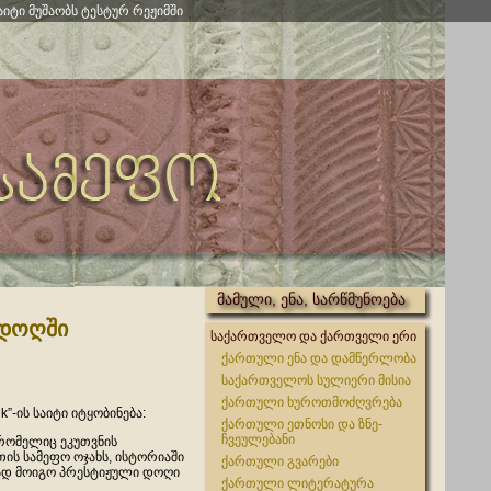
აიტი მუშაობს ტესტურ რეჟიმში
მამული, ენა, სარწმუნოება
 დოღში
საქართველო და ქართველი ერი
ქართული ენა და დამწერლობა
საქართველოს სულიერი მისია
ქართული ხუროთმოძღვრება
uk”-ის საიტი იტყობინება:
ქართული ეთნოსი და ზნე-
ჩვეულებანი
 რომელიც ეკუთვნის
ის სამეფო ოჯახს, ისტორიაში
ქართული გვარები
დ მოიგო პრესტიჟული დოღი
ქართული ლიტერატურა