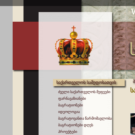
საქართველოს სამეფოსათვის
ს
ძველი საქართველოს მეფეები
ფარნავაზიანები
ბაგრატიონები
იდეოლოგია
ბაგრატოვანთა წარმომავლობა
ბაგრატიონები დღეს
პროექტები