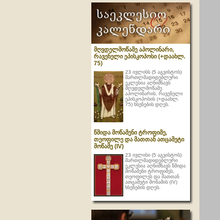
მღვდელმოწამე აპოლინარი,
რავენელი ეპისკოპოსი (+დაახლ.
75)
23 ივლისს (5 აგვისტოს)
მართლმადიდებლური
ეკლესია აღნიშნავს
მღვდელმოწამე
აპოლინარის, რავენელი
ეპისკოპოსის (+დაახლ.
75) ხსენების დღეს.
წმიდა მოწამენი ტროფიმე,
თეოფილე და მათთან ათცამეტი
მოწამე (IV)
23 ივლისი (5 აგვისტოს)
მართლმადიდებლური
ეკლესია აღნიშნავს წმიდა
მოწამენი ტროფიმეს,
თეოფილეს და მათთან
ათცამეტი მოწამის (IV)
ხსენების დღეს.