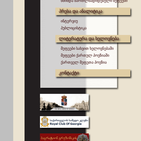
წმინდა მართლმადიდებელი მეფეები
პრესა და ანალიტიკა
ინტერვიუ
პუბლიცისტიკა
ლიტერატურა და ხელოვნება
მეფეები სახვით ხელოვნებაში
მეფეები ქართულ პოეზიაში
ქართველ მეფეთა პოეზია
კონტაქტი