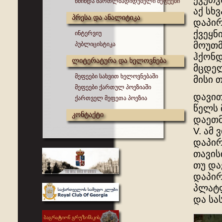
წმინდა მართლმადიდებელი მეფეები
აქ სხ
პრესა და ანალიტიკა
დაპირ
ქვეყნ
ინტერვიუ
მოუთმ
პუბლიცისტიკა
ჰქონდ
ლიტერატურა და ხელოვნება
მცდელ
მეფეები სახვით ხელოვნებაში
მისი 
მეფეები ქართულ პოეზიაში
დავით
ქართველ მეფეთა პოეზია
წელს 
კონტაქტი
დაეთმ
V. ამ
დაპირ
თავის
თუ და
დაპირ
პლატფ
და სა