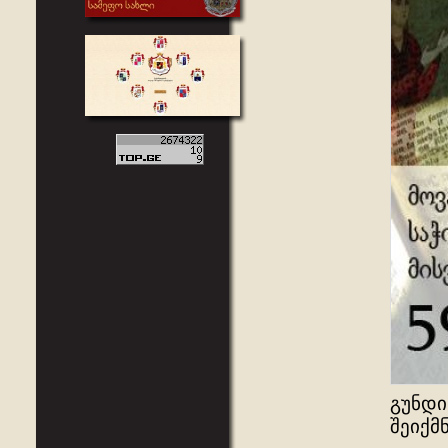
გუნდი
შეიქმ