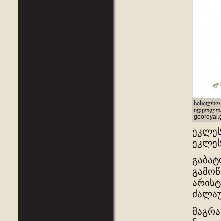
სახალხო 
იდეოლოგი
georoyal.
ეკლეს
ეკლეს
გაბატ
გამოწ
არისტ
ძალაუ
მაგრა