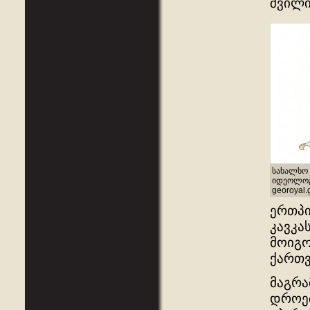
შვილი
სახალხო 
იდეოლოგი
georoyal.
ერთპ
კავკა
მოიგო
ქართვ
მაგრა
დროებ