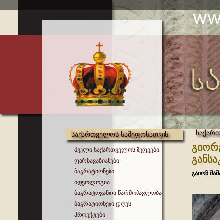
საქართ
საქართველოს სამეფოსათვის
გიორგ
ძველი საქართველოს მეფეები
განს
ფარნავაზიანები
ბაგრატიონები
გაიოზ მა
იდეოლოგია
ბაგრატოვანთა წარმომავლობა
ბაგრატიონები დღეს
პროექტები