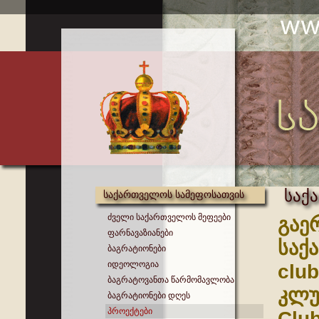
საქ
საქართველოს სამეფოსათვის
ძველი საქართველოს მეფეები
გაე
ფარნავაზიანები
საქ
ბაგრატიონები
იდეოლოგია
clu
ბაგრატოვანთა წარმომავლობა
კლუ
ბაგრატიონები დღეს
პროექტები
Club