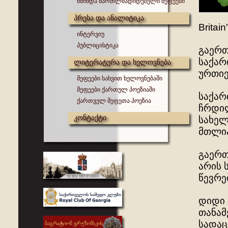
წმინდა მართლმადიდებელი მეფეები
პრესა და ანალიტიკა
Britain
ინტერვიუ
პუბლიცისტიკა
გაერთ
საქარ
ლიტერატურა და ხელოვნება
ურთიე
მეფეები სახვით ხელოვნებაში
მეფეები ქართულ პოეზიაში
საქარ
ქართველ მეფეთა პოეზია
ჩრდილ
კონტაქტი
სახელ
მთლია
გაერთ
არის 
წევრე
დიდი 
თანამ
სადაც