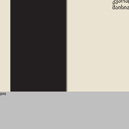
კვარა
მაისი
gaq