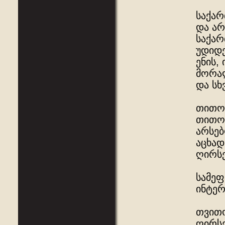
საქარ
და არ
საქარ
უდიდე
ენის,
მორა
და სხ
თითოე
თითოე
არსებ
აცხად
ღირსე
სამეფ
ინტერ
თვითო
ღირსე