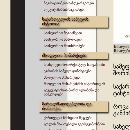
ბაგრატიონები საზღვარგარეთ
ლეგიტიმიზმის საკითხები
საქართველოს სამეფოს
ისტორია
საისტორიო მატიანეები
საისტორიო ნაშრომები
საისტორიო მოთხრობები
სახალხო 
მასალები
მსოფლიო მონარქიები
სიახლეები მონარქისტულ სამყაროში
სამეფ
ევროპის სამეფო დინასტიები
შორის
მსოფლიო მონარქიები
მსოფლიო მონარქიზმის ისტორიიდან
საქარ
უავგუსტოესთა მორთულობანი და
ტახტი
სამკაულები
მართლმადიდებლობა და
როცა 
მონარქია
განპი
ქართველი წმინდანი მეფეები
უფლის მსასოებელი გვირგვინოსნები
სახელ