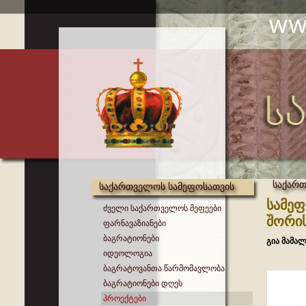
საქართ
საქართველოს სამეფოსათვის
სამეფ
ძველი საქართველოს მეფეები
შორის
ფარნავაზიანები
ბაგრატიონები
გია მამალ
იდეოლოგია
ბაგრატოვანთა წარმომავლობა
ბაგრატიონები დღეს
პროექტები