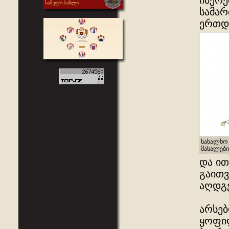
იმერე
სამარ
ერთდ
სახალხო 
მასალები
და ით
გაითვ
აღდგე
არსებ
ყოფილ