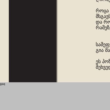
როცა 
მსგავ
და რო
რამე
სამეფ
გია მ
ეს პო
შეხვე
gaq