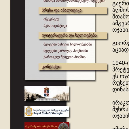
წმინდა მართლმადიდებელი მეფეები
გაერ
აღმო
პრესა და ანალიტიკა
შთამო
ინტერვიუ
ამგვა
პუბლიცისტიკა
ოჯახი
ლიტერატურა და ხელოვნება
გიორგ
მეფეები სახვით ხელოვნებაში
აცხად
მეფეები ქართულ პოეზიაში
ქართველ მეფეთა პოეზია
1940-
კონტაქტი
პრეტე
ეს ოჯ
რუსეთ
დინას
ირაკლ
მუხრა
ოჯახი