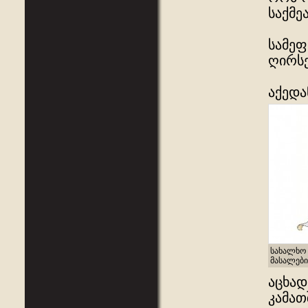
საქმეა
სამეფ
ღირსე
აქედა
სახალხო 
მასალები
აცხად
კამათ