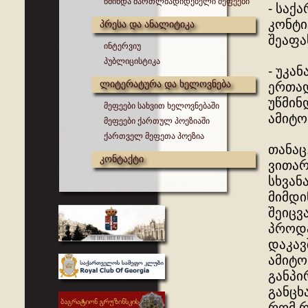
წმინდა მართლმადიდებელი მეფეები
- საქ
კონტი
პრესა და ანალიტიკა
შეაფა
ინტერვიუ
პუბლიცისტიკა
- უკა
ლიტერატურა და ხელოვნება
ერთად
უწმინ
მეფეები სახვით ხელოვნებაში
ამიტო
მეფეები ქართულ პოეზიაში
ქართველ მეფეთა პოეზია
თანაც
კონტაქტი
ვითარ
სხვან
მიმდი
შეიცვ
პროდა
დაკავ
ამიტო
განპი
განცხ
რომ რ