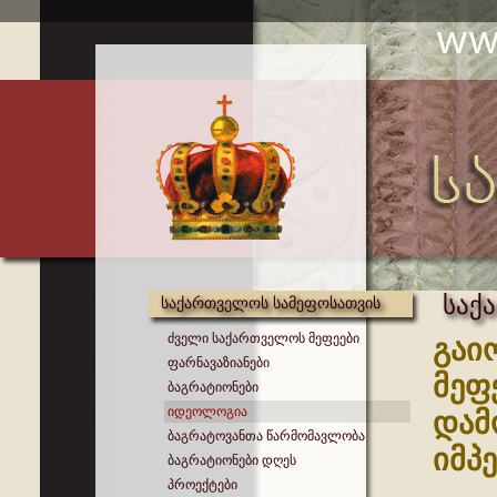
საქ
საქართველოს სამეფოსათვის
ძველი საქართველოს მეფეები
გაი
ფარნავაზიანები
მეფ
ბაგრატიონები
იდეოლოგია
დამ
ბაგრატოვანთა წარმომავლობა
იმპ
ბაგრატიონები დღეს
პროექტები