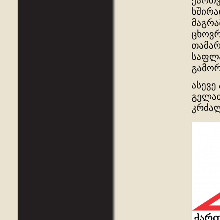
ქართვ
ხშირა
მაგრა
ცხოვრ
თამარ
საფლა
გამორ
ასევე
გელათ
კრძალ