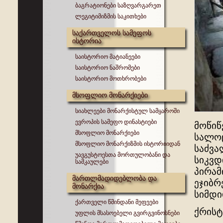
ბაგრატიონები საზღვარგარეთ
ლეგიტიმიზმის საკითხები
საქართველოს სამეფოს
ისტორია
საისტორიო მატიანეები
საისტორიო ნაშრომები
საისტორიო მოთხრობები
მსოფლიო მონარქიები
სიახლეები მონარქისტულ სამყაროში
ევროპის სამეფო დინასტიები
მოწიწ
მსოფლიო მონარქიები
სალოც
მსოფლიო მონარქიზმის ისტორიიდან
საძვა
უავგუსტოესთა მორთულობანი და
სიკვდ
სამკაულები
პირამ
მართლმადიდებლობა და
ეჯიბრ
მონარქია
სიმდი
ქართველი წმინდანი მეფეები
ქრისტ
უფლის მსასოებელი გვირგვინოსნები