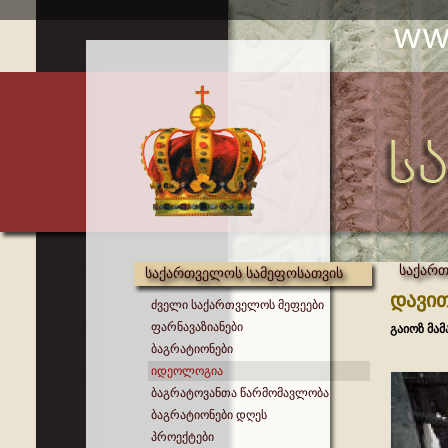
საქარ
საქართველოს სამეფოსათვის
დავით
ძველი საქართველოს მეფეები
ფარნავაზიანები
გაიოზ მა
ბაგრატიონები
იდეოლოგია
ბაგრატოვანთა წარმომავლობა
ბაგრატიონები დღეს
პროექტები