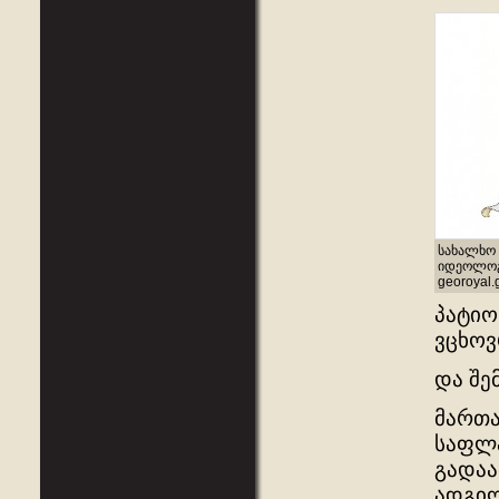
სახალხო 
იდეოლოგი
georoyal.
პატიო
ვცხოვ
და შე
მართა
საფლა
გადაა
ადგილ