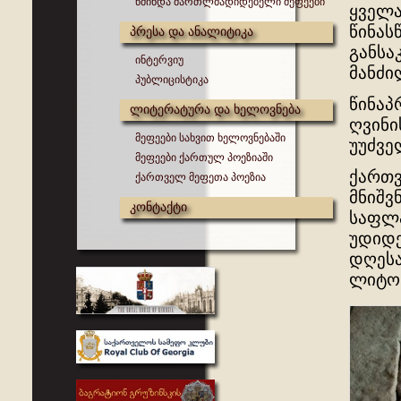
წმინდა მართლმადიდებელი მეფეები
ყველა
წინას
პრესა და ანალიტიკა
განსა
ინტერვიუ
მანძი
პუბლიცისტიკა
წინაპ
ლიტერატურა და ხელოვნება
ღვინი
მეფეები სახვით ხელოვნებაში
უუძვე
მეფეები ქართულ პოეზიაში
ქართვ
ქართველ მეფეთა პოეზია
მნიშვ
კონტაქტი
საფლა
უდიდე
დღესა
ლიტონ