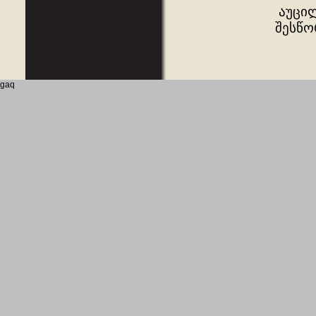
აუცილ
შესწო
gaq