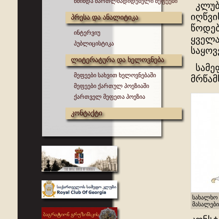
წმინდა მართლმადიდებელი მეფეები
კლუბი
იღწვი
პრესა და ანალიტიკა
წოდებ
ინტერვიუ
ყველა
პუბლიცისტიკა
საყოვ
ლიტერატურა და ხელოვნება
სამეფ
მეფეები სახვით ხელოვნებაში
მრწამ
მეფეები ქართულ პოეზიაში
ქართველ მეფეთა პოეზია
კონტაქტი
სახალხო 
მასალები