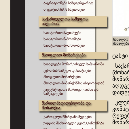
ბაგრატიონები საზღვარგარეთ
ლეგიტიმიზმის საკითხები
საქართველოს სამეფოს
ისტორია
საისტორიო მატიანეები
საისტორიო ნაშრომები
სახალხო 
მასალები
საისტორიო მოთხრობები
მსოფლიო მონარქიები
ტახ
სიახლეები მონარქისტულ სამყაროში
საქარ
ევროპის სამეფო დინასტიები
(მონა
მსოფლიო მონარქიები
მონარ
მსოფლიო მონარქიზმის ისტორიიდან
აღდგე
უავგუსტოესთა მორთულობანი და
დადგე
სამკაულები
კლუბი
მართლმადიდებლობა და
მონარქია
კონსტ
რეფერ
ქართველი წმინდანი მეფეები
მონარ
უფლის მსასოებელი გვირგვინოსნები