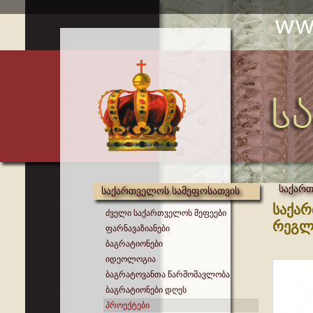
საქართ
საქართველოს სამეფოსათვის
საქარ
ძველი საქართველოს მეფეები
რეგლ
ფარნავაზიანები
ბაგრატიონები
იდეოლოგია
ბაგრატოვანთა წარმომავლობა
ბაგრატიონები დღეს
პროექტები