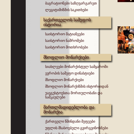
ბაგრატიონები საზღვარგარეთ
ლეგიტიმიზმის საკითხები
საქართველოს სამეფოს
ისტორია
საისტორიო მატიანეები
საისტორიო ნაშრომები
საისტორიო მოთხრობები
მსოფლიო მონარქიები
სიახლეები მონარქისტულ სამყაროში
ევროპის სამეფო დინასტიები
მსოფლიო მონარქიები
მსოფლიო მონარქიზმის ისტორიიდან
უავგუსტოესთა მორთულობანი და
სამკაულები
მართლმადიდებლობა და
მონარქია
ქართველი წმინდანი მეფეები
უფლის მსასოებელი გვირგვინოსნები