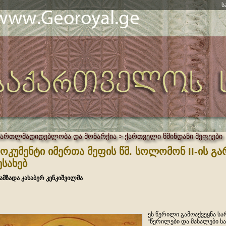
ს
მართლმადიდებლობა და მონარქია > ქართველი წმინდანი მეფეები
ოკუმენტი იმერთა მეფის წმ. სოლომონ II-ის გ
ესახებ
ამზადა კახაბერ კენკიშვილმა
ეს წერილი გამოაქვეყნა სარ
“წერილები და მასალები ს