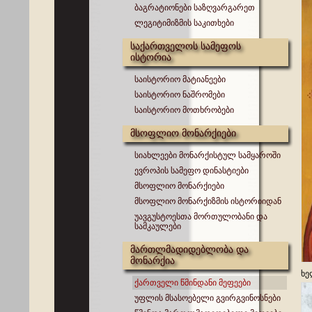
ბაგრატიონები საზღვარგარეთ
ლეგიტიმიზმის საკითხები
საქართველოს სამეფოს
ისტორია
საისტორიო მატიანეები
საისტორიო ნაშრომები
საისტორიო მოთხრობები
მსოფლიო მონარქიები
სიახლეები მონარქისტულ სამყაროში
ევროპის სამეფო დინასტიები
მსოფლიო მონარქიები
მსოფლიო მონარქიზმის ისტორიიდან
უავგუსტოესთა მორთულობანი და
სამკაულები
მართლმადიდებლობა და
მონარქია
ხე
ქართველი წმინდანი მეფეები
უფლის მსასოებელი გვირგვინოსნები