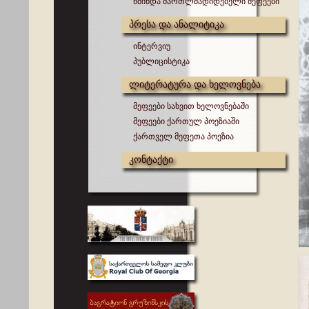
წმინდა მართლმადიდებელი მეფეები
პრესა და ანალიტიკა
ინტერვიუ
პუბლიცისტიკა
ლიტერატურა და ხელოვნება
მეფეები სახვით ხელოვნებაში
მეფეები ქართულ პოეზიაში
ქართველ მეფეთა პოეზია
კონტაქტი