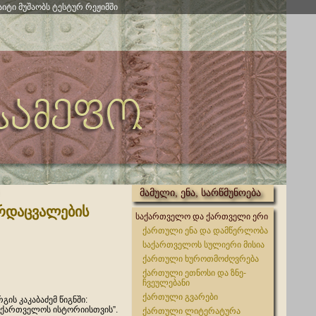
აიტი მუშაობს ტესტურ რეჟიმში
მამული, ენა, სარწმუნოება
არდაცვალების
საქართველო და ქართველი ერი
ქართული ენა და დამწერლობა
საქართველოს სულიერი მისია
ქართული ხუროთმოძღვრება
ქართული ეთნოსი და ზნე-
ჩვეულებანი
ქართული გვარები
გის კაკაბაძემ წიგნში:
აქართველოს ისტორიისთვის”.
ქართული ლიტერატურა