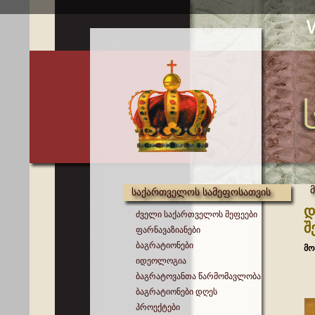
საქართველოს სამეფოსათვის
დ
ძველი საქართველოს მეფეები
შ
ფარნავაზიანები
ბაგრატიონები
მო
იდეოლოგია
ბაგრატოვანთა წარმომავლობა
ბაგრატიონები დღეს
პროექტები