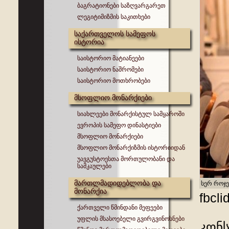
ბაგრატიონები საზღვარგარეთ
ლეგიტიმიზმის საკითხები
საქართველოს სამეფოს
ისტორია
საისტორიო მატიანეები
საისტორიო ნაშრომები
საისტორიო მოთხრობები
მსოფლიო მონარქიები
სიახლეები მონარქისტულ სამყაროში
ევროპის სამეფო დინასტიები
მსოფლიო მონარქიები
მსოფლიო მონარქიზმის ისტორიიდან
უავგუსტოესთა მორთულობანი და
სამკაულები
მართლმადიდებლობა და
სერ როჯე
მონარქია
fbcl
ქართველი წმინდანი მეფეები
უფლის მსასოებელი გვირგვინოსნები
კონ