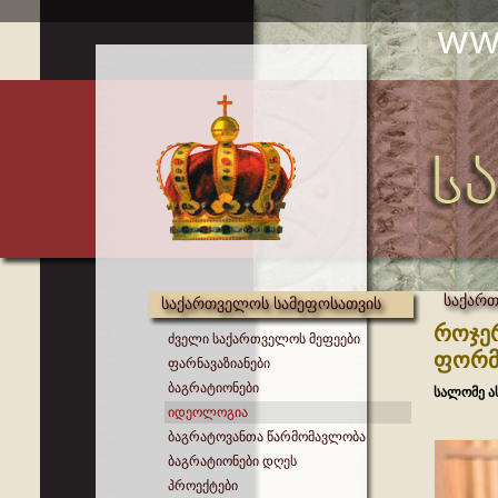
საქარ
საქართველოს სამეფოსათვის
როჯერ
ძველი საქართველოს მეფეები
ფორმ
ფარნავაზიანები
ბაგრატიონები
სალომე ა
იდეოლოგია
ბაგრატოვანთა წარმომავლობა
ბაგრატიონები დღეს
პროექტები