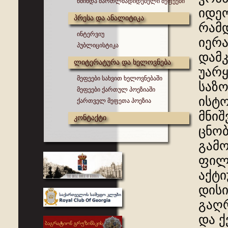
წმინდა მართლმადიდებელი მეფეები
იდეო
პრესა და ანალიტიკა
რამდ
ინტერვიუ
იერა
პუბლიცისტიკა
დამკ
ლიტერატურა და ხელოვნება
უარ
მეფეები სახვით ხელოვნებაში
საზ
მეფეები ქართულ პოეზიაში
ისტო
ქართველ მეფეთა პოეზია
მნიშ
კონტაქტი
ცნო
გამო
ფილო
აქტი
დის
გაღრ
და ქ