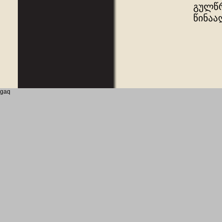
გულწრ
წინაა
gaq