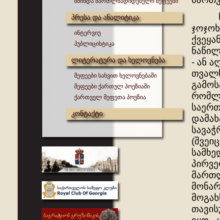
წმინდა მართლმადიდებელი მეფეები
წმიდ
პრესა და ანალიტიკა
ჯოჯოხ
ინტერვიუ
ქვეყა
პუბლიცისტიკა
ნაწილ
ლიტერატურა და ხელოვნება
- ან 
თვალწ
მეფეები სახვით ხელოვნებაში
გამოს
მეფეები ქართულ პოეზიაში
რომლი
ქართველ მეფეთა პოეზია
საერთ
კონტაქტი
დამახ
სავაჭ
(შვეი
სამხე
პირვე
მართ
მონარ
მოგახ
თავის