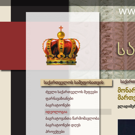
საქარ
საქართველოს სამეფოსათვის
მონარ
ძველი საქართველოს მეფეები
მართვ
ფარნავაზიანები
ბაგრატიონები
ვლადიმერ
იდეოლოგია
ბაგრატოვანთა წარმომავლობა
ბაგრატიონები დღეს
პროექტები