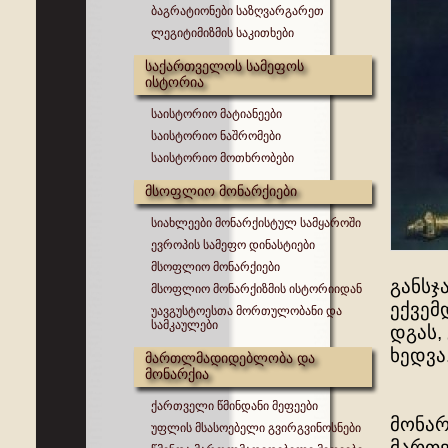
ბაგრატიონები საზღვარგარეთ
ლეგიტიმიზმის საკითხები
საქართველოს სამეფოს
ისტორია
საისტორიო მატიანეები
საისტორიო ნაშრომები
საისტორიო მოთხრობები
მსოფლიო მონარქიები
სიახლეები მონარქისტულ სამყაროში
ევროპის სამეფო დინასტიები
მსოფლიო მონარქიები
განსჯ
მსოფლიო მონარქიზმის ისტორიიდან
ექვემ
უავგუსტოესთა მორთულობანი და
სამკაულები
დგას,
ხედვა
მართლმადიდებლობა და
მონარქია
ქართველი წმინდანი მეფეები
მონარ
უფლის მსასოებელი გვირგვინოსნები
მართვ