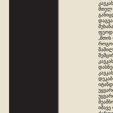
კავკა
მთელ 
განიც
დაგვა
მუხან
ფეოდა
„მთის
როგორ
შამილ
შემცი
კავკა
დასნე
კავკა
დეკაბ
იტანდ
უყვარ
უყვარ
მეამბ
იმავე