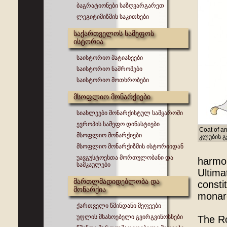
ბაგრატიონები საზღვარგარეთ
ლეგიტიმიზმის საკითხები
საქართველოს სამეფოს
ისტორია
საისტორიო მატიანეები
საისტორიო ნაშრომები
საისტორიო მოთხრობები
მსოფლიო მონარქიები
სიახლეები მონარქისტულ სამყაროში
ევროპის სამეფო დინასტიები
Coat of a
მსოფლიო მონარქიები
კლუბის გ
მსოფლიო მონარქიზმის ისტორიიდან
უავგუსტოესთა მორთულობანი და
harmo
სამკაულები
Ultima
მართლმადიდებლობა და
consti
მონარქია
monarc
ქართველი წმინდანი მეფეები
უფლის მსასოებელი გვირგვინოსნები
The Ro