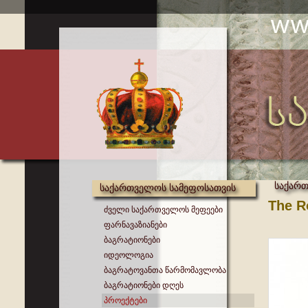
საქართ
საქართველოს სამეფოსათვის
The R
ძველი საქართველოს მეფეები
ფარნავაზიანები
ბაგრატიონები
იდეოლოგია
ბაგრატოვანთა წარმომავლობა
ბაგრატიონები დღეს
პროექტები