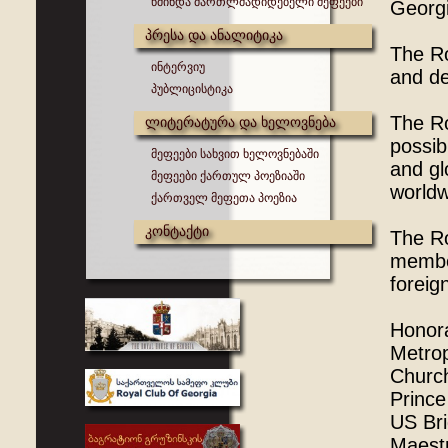
წმინდა მართლმადიდებელი მეფეები
Georgi
პრესა და ანალიტიკა
The Ro
ინტერვიუ
and d
პუბლიცისტიკა
The Ro
ლიტერატურა და ხელოვნება
possib
მეფეები სახვით ხელოვნებაში
and gl
მეფეები ქართულ პოეზიაში
world
ქართველ მეფეთა პოეზია
კონტაქტი
The Ro
membe
foreig
Honora
Metrop
Churc
Prince
US Br
Maestr