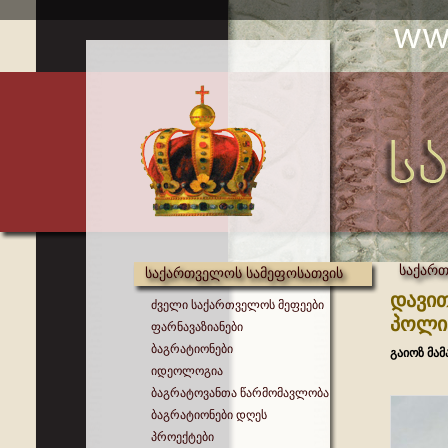
საქართ
საქართველოს სამეფოსათვის
დავი
ძველი საქართველოს მეფეები
პოლიტ
ფარნავაზიანები
ბაგრატიონები
გაიოზ მა
იდეოლოგია
ბაგრატოვანთა წარმომავლობა
ბაგრატიონები დღეს
პროექტები