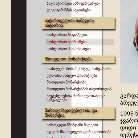
ბაგრატიონები საზღვარგარეთ
ლეგიტიმიზმის საკითხები
საქართველოს სამეფოს
ისტორია
საისტორიო მატიანეები
საისტორიო ნაშრომები
საისტორიო მოთხრობები
მსოფლიო მონარქიები
სიახლეები მონარქისტულ სამყაროში
ევროპის სამეფო დინასტიები
მსოფლიო მონარქიები
მსოფლიო მონარქიზმის ისტორიიდან
გარდა
უავგუსტოესთა მორთულობანი და
სამკაულები
არეულ
მართლმადიდებლობა და
1095 
მონარქია
ჯვარო
ქართველი წმინდანი მეფეები
დიდი 
უფლის მსასოებელი გვირგვინოსნები
იერუს