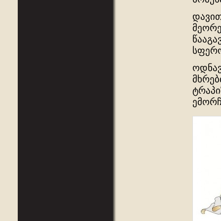
დავით
მეორე
წააგა
სფერო
ოდნავ
მხრებ
ტრაპი
ემორჩ