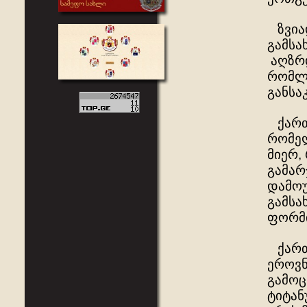
ზვიად
გამსა
აღზრდ
რომლი
განსა
ქართვ
რომელ
მიერ,
გამარ
დამოუ
გამსა
ფორმ
ქართვ
ეროვნ
გამოც
ტიტან