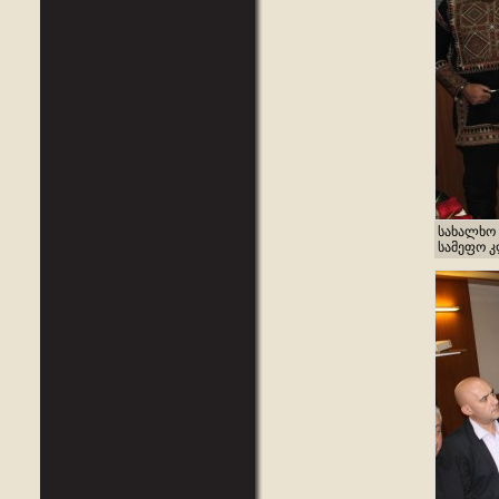
სახალხო 
სამეფო კლ