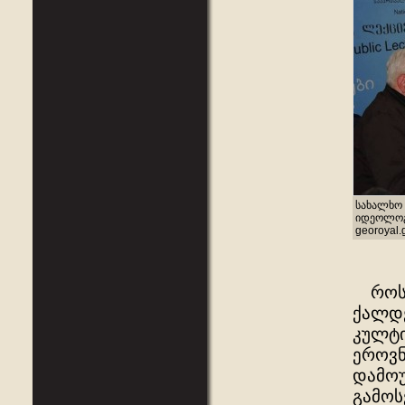
სახალხო 
იდეოლოგი
georoyal.
როსტო
ქალდე
კულტი
ეროვნ
დამოუ
გამოს