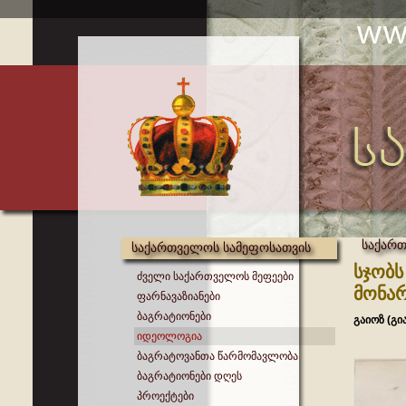
საქარ
საქართველოს სამეფოსათვის
სჯობს
ძველი საქართველოს მეფეები
მონარ
ფარნავაზიანები
ბაგრატიონები
გაიოზ (გი
იდეოლოგია
ბაგრატოვანთა წარმომავლობა
ბაგრატიონები დღეს
პროექტები