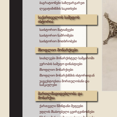
ბაგრატიონები საზღვარგარეთ
ლეგიტიმიზმის საკითხები
საქართველოს სამეფოს
ისტორია
საისტორიო მატიანეები
საისტორიო ნაშრომები
საისტორიო მოთხრობები
მსოფლიო მონარქიები
სიახლეები მონარქისტულ სამყაროში
ევროპის სამეფო დინასტიები
მსოფლიო მონარქიები
მსოფლიო მონარქიზმის ისტორიიდან
უავგუსტოესთა მორთულობანი და
სამკაულები
მართლმადიდებლობა და
მონარქია
ქართველი წმინდანი მეფეები
უფლის მსასოებელი გვირგვინოსნები