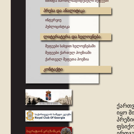
წმინდა მართლმადიდებელი მეფეები
პრესა და ანალიტიკა
ინტერვიუ
პუბლიცისტიკა
ლიტერატურა და ხელოვნება
მეფეები სახვით ხელოვნებაში
მეფეები ქართულ პოეზიაში
ქართველ მეფეთა პოეზია
კონტაქტი
ქართვ
იყო მ
პრეზი
ფსიქო
ერთგ