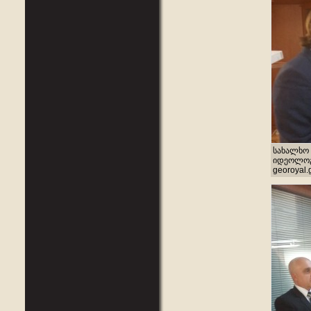
სახალხო 
იდეოლოგი
georoyal.