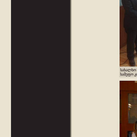
სახალხო 
სამეფო კლ