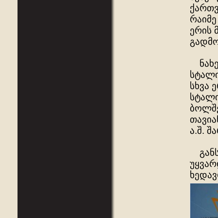
ქართვ
რაიმე
ერის 
გადმო
ნახევ
სტალი
სხვა 
სტალი
ბოლშე
თავია
ა.შ. 
განს
უყვარ
ხედავ