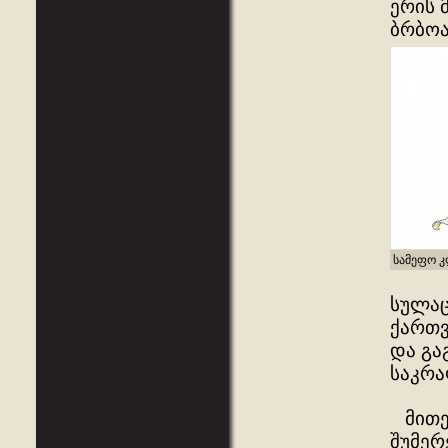
ერის 
ბრბოა
სამეფო კ
სულაც
ქართვ
და გა
საკრა
მითებ
შუმერ