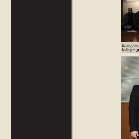
სახალხო 
სამეფო კლ