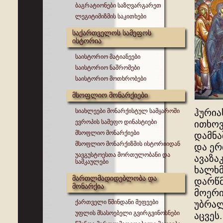
ბაგრატიონები საზღვარგარეთ
ლეგიტიმიზმის საკითხები
საქართველოს სამეფოს
ისტორია
საისტორიო მატიანეები
საისტორიო ნაშრომები
საისტორიო მოთხრობები
მსოფლიო მონარქიები
სიახლეები მონარქისტულ სამყაროში
ჰურია
ევროპის სამეფო დინასტიები
ითხოვ
მსოფლიო მონარქიები
დამნა
მსოფლიო მონარქიზმის ისტორიიდან
და ერ
უავგუსტოესთა მორთულობანი და
ავაზა
სამკაულები
ხალხმ
მართლმადიდებლობა და
დარწმ
მონარქია
მოერი
ქართველი წმინდანი მეფეები
უბრალ
უფლის მსასოებელი გვირგვინოსნები
აცვეს.