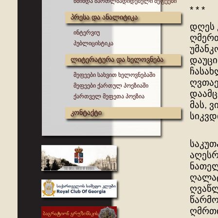
წმინდა მართლმადიდებელი მეფეები
* * *
პრესა და ანალიტიკა
დღეს 
ინტერვიუ
ღმერთ
პუბლიცისტიკა
უმანკ
დაუცი
ლიტერატურა და ხელოვნება
ჩასახ
მეფეები სახვით ხელოვნებაში
ღვთაე
მეფეები ქართულ პოეზიაში
დაამც
ქართველ მეფეთა პოეზია
მას, 
კონტაქტი
სიკვდ
საკუთ
აღესრ
ნათელ
ღალატ
ღვაწლ
წარმო
ღმრთი