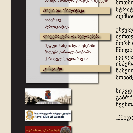
წმინდა მართლმადიდებელი მეფეები
მოთმი
სტრატ
პრესა და ანალიტიკა
აღმსა
ინტერვიუ
პუბლიცისტიკა
უსჯულ
შერთვ
ლიტერატურა და ხელოვნება
შორს 
მეფეები სახვით ხელოვნებაში
წმიდა
მეფეები ქართულ პოეზიაში
ყველა
ქართველ მეფეთა პოეზია
იმპერ
კონტაქტი
წამებ
მოწამ
სიკვდ
გაბრწ
ჩვენთ
„წმიდ