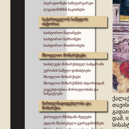
ბაგრატიონები საზღვარგარეთ
ლეგიტიმიზმის საკითხები
საქართველოს სამეფოს
ისტორია
საისტორიო მატიანეები
საისტორიო ნაშრომები
საისტორიო მოთხრობები
მსოფლიო მონარქიები
სიახლეები მონარქისტულ სამყაროში
ევროპის სამეფო დინასტიები
მსოფლიო მონარქიები
მსოფლიო მონარქიზმის ისტორიიდან
უავგუსტოესთა მორთულობანი და
სამკაულები
ქალაქ
მართლმადიდებლობა და
თავის
მონარქია
გადაი
ქართველი წმინდანი მეფეები
დამ, 
უფლის მსასოებელი გვირგვინოსნები
სისას