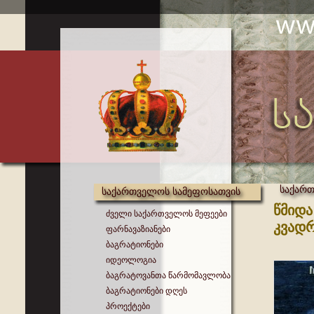
საქართ
საქართველოს სამეფოსათვის
წმიდა
ძველი საქართველოს მეფეები
კვადრ
ფარნავაზიანები
ბაგრატიონები
იდეოლოგია
ბაგრატოვანთა წარმომავლობა
ბაგრატიონები დღეს
პროექტები