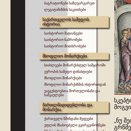
ბაგრატიონები საზღვარგარეთ
ლეგიტიმიზმის საკითხები
საქართველოს სამეფოს
ისტორია
საისტორიო მატიანეები
საისტორიო ნაშრომები
საისტორიო მოთხრობები
მსოფლიო მონარქიები
სიახლეები მონარქისტულ სამყაროში
ევროპის სამეფო დინასტიები
მსოფლიო მონარქიები
მსოფლიო მონარქიზმის ისტორიიდან
უავგუსტოესთა მორთულობანი და
სამკაულები
სკეპტ
მართლმადიდებლობა და
მოგვ
მონარქია
ქართველი წმინდანი მეფეები
„ნუ შ
უფლის მსასოებელი გვირგვინოსნები
გრწმე