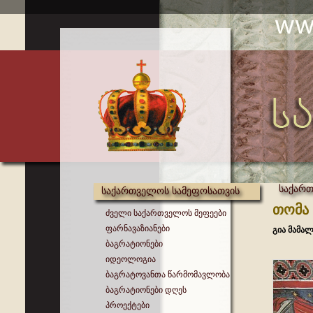
საქართ
საქართველოს სამეფოსათვის
თომა 
ძველი საქართველოს მეფეები
ფარნავაზიანები
გია მამალ
ბაგრატიონები
იდეოლოგია
ბაგრატოვანთა წარმომავლობა
ბაგრატიონები დღეს
პროექტები