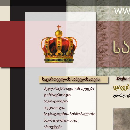
პრესა 
საქართველოს სამეფოსათვის
დავუბ
ძველი საქართველოს მეფეები
ფარნავაზიანები
გიორგი ე
ბაგრატიონები
იდეოლოგია
ბაგრატოვანთა წარმომავლობა
ბაგრატიონები დღეს
პროექტები