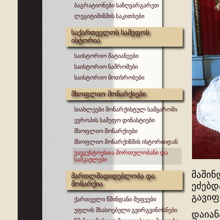
ბაგრატიონები საზღვარგარეთ
ლეგიტიმიზმის საკითხები
საქართველოს სამეფოს
ისტორია
საისტორიო მატიანეები
საისტორიო ნაშრომები
საისტორიო მოთხრობები
მსოფლიო მონარქიები
სიახლეები მონარქისტულ სამყაროში
ევროპის სამეფო დინასტიები
მსოფლიო მონარქიები
მსოფლიო მონარქიზმის ისტორიიდან
უავგუსტოესთა მორთულობანი და
სამკაულები
მაშინ
მართლმადიდებლობა და
მონარქია
ეძებდ
გავიფ
ქართველი წმინდანი მეფეები
უფლის მსასოებელი გვირგვინოსნები
დაიან