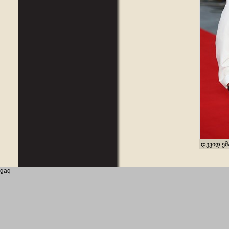
დევიდ ემ
gaq