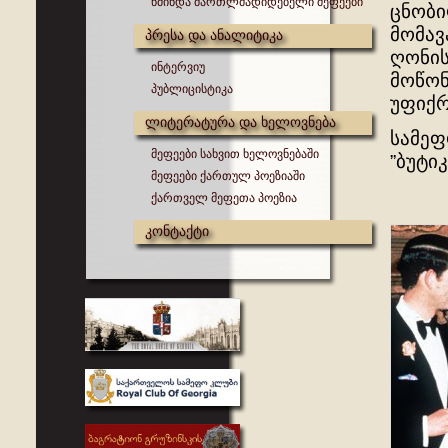
წმინდა მართლმადიდებელი მეფეები
ცნობი
მომავ
პრესა და ანალიტიკა
ღონისძ
ინტერვიუ
მოწონ
პუბლიცისტიკა
უფიქრ
ლიტერატურა და ხელოვნება
სამეფ
მეფეები სახვით ხელოვნებაში
”ბუტი
მეფეები ქართულ პოეზიაში
ქართველ მეფეთა პოეზია
კონტაქტი